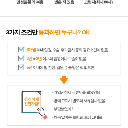
만성질환 약 복용
받은 적 있음
고령자(최대 80세)
3가지 조건만
통과하면 누구나? OK
3개월
이내 입원, 수술, 추가검사 등의 필요소견이 없음
2년
3년
or
이내의 입원이나 수술이 없음
5년
이내에 암 진단, 입원, 수술 받은 적 없으면
· 가입신청시 서류제출 필요없음
· 병력 고지시 별도의 서류심사 없음
· 부담보없이 !
· 처음 알아본 보험료, 보장 그대로