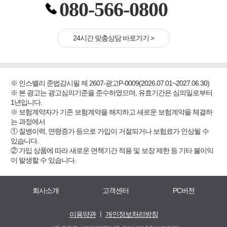
080-566-0800
24시간 맞춤상담 바로가기 >
※ 인스밸리 준법감시필 제 2607-광고P-0009(2026.07.01~2027.06.30)
※ 본 광고는 광고심의기준을 준수하였으며, 유효기간은 심의일로부터
1년입니다.
※ 보험계약자가 기존 보험계약을 해지하고 새로운 보험계약을 체결하
는 과정에서
① 질병이력, 연령증가 등으로 가입이 거절되거나 보험료가 인상될 수
있습니다.
② 가입 상품에 따라 새로운 면책기간 적용 및 보장 제한 등 기타 불이익
이 발생할 수 있습니다.
회사소개
고객센터
PC버전
이용약관
ㅣ
개인정보처리방침