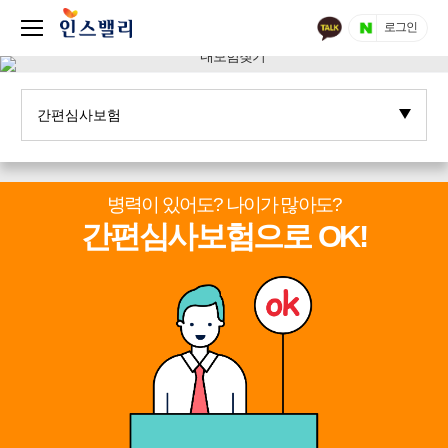
로그인
병력이 있어도? 나이가 많아도?
간편심사보험으로 OK!