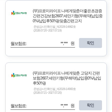
(무)프로미라이프 나에게맞춘더좋은초경증
간편건강보험2607:세만기형(무해약(납입중
0%/납입후50%)):맞춤간편고지
준법감시인확인필_제2026-14862호
(2026.07.20~2027.07.19)
확인
**,*** 원
월보험료:
(무)프로미라이프 나에게맞춘 고당지 간편
보험2607:세만기형(무해약(납입중0%/납입
후50%))
준법감시인확인필_제2026-14900호
(2026.07.21~2027.07.20)
확인
**,*** 원
월보험료: