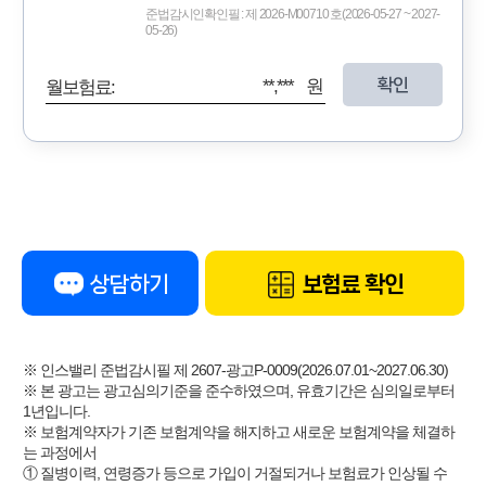
준법감시인확인필 : 제 2026-M00710 호(2026-05-27 ~ 2027-
05-26)
확인
**,*** 원
월보험료:
상담하기
보험료 확인
※ 인스밸리 준법감시필 제 2607-광고P-0009(2026.07.01~2027.06.30)
※ 본 광고는 광고심의기준을 준수하였으며, 유효기간은 심의일로부터
1년입니다.
※ 보험계약자가 기존 보험계약을 해지하고 새로운 보험계약을 체결하
는 과정에서
① 질병이력, 연령증가 등으로 가입이 거절되거나 보험료가 인상될 수