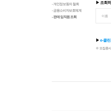
▶ 조회
- 개인정보동의 철회
- 금융소비자보호체계
- 판매 임직원 조회
▶
e-클
※ 모집종사