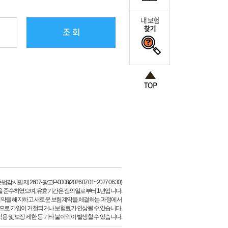
조 회
시필 제 2607-광고P-0008(2026.07.01~2027.06.30)
을 준수하였으며, 유효기간은 심의일로부터 1년입니다.
계약을 해지하고 새로운 보험계약을 체결하는 과정에서
등으로 가입이 거절되거나 보험료가 인상될 수 있습니다.
용 및 보장 제한 등 기타 불이익이 발생할 수 있습니다.