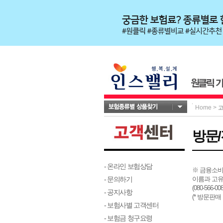
Home
>
방문
- 온라인 보험상담
※ 금융소비
- 문의하기
이름과 고유
(080-566
- 공지사항
(* 방문판
- 보험사별 고객센터
- 보험금 청구요령