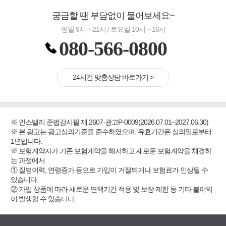
궁금할 땐 부담없이 물어보세요~
평일 9시 ~ 21시 / 토요일 10시 ~ 16시
080-566-0800
24시간 맞춤상담 바로가기 >
※ 인스밸리 준법감시필 제 2607-광고P-0009(2026.07.01~2027.06.30)
※ 본 광고는 광고심의기준을 준수하였으며, 유효기간은 심의일로부터
1년입니다.
※ 보험계약자가 기존 보험계약을 해지하고 새로운 보험계약을 체결하
는 과정에서
① 질병이력, 연령증가 등으로 가입이 거절되거나 보험료가 인상될 수
있습니다.
② 가입 상품에 따라 새로운 면책기간 적용 및 보장 제한 등 기타 불이익
이 발생할 수 있습니다.