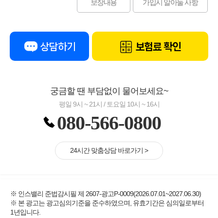
보장내용
가입시 알아둘 사항
상담하기
보험료 확인
궁금할 땐 부담없이 물어보세요~
평일 9시 ~ 21시 / 토요일 10시 ~ 16시
080-566-0800
24시간 맞춤상담 바로가기 >
※ 인스밸리 준법감시필 제 2607-광고P-0009(2026.07.01~2027.06.30)
※ 본 광고는 광고심의기준을 준수하였으며, 유효기간은 심의일로부터
1년입니다.