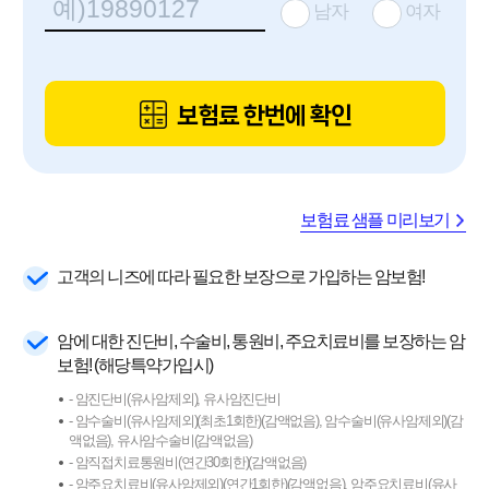
남자
여자
보험료 한번에 확인
보험료 샘플 미리보기
고객의 니즈에 따라 필요한 보장으로 가입하는 암보험!
암에 대한 진단비, 수술비, 통원비, 주요치료비를 보장하는 암
보험! (해당특약가입시)
- 암진단비(유사암제외), 유사암진단비
- 암수술비(유사암제외)(최초1회한)(감액없음), 암수술비(유사암제외)(감
액없음), 유사암수술비(감액없음)
- 암직접치료통원비(연간30회한)(감액없음)
- 암주요치료비(유사암제외)(연간1회한)(감액없음), 암주요치료비(유사