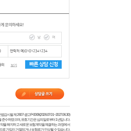
하게 문의하세요!
남
여
빠른 상담 신청
동의
보기
시필 제 2607-광고P-0008(2026.07.01~2027.06.30)
을 준수하였으며, 유효기간은 심의일로부터 1년입니다.
계약을 해지하고 새로운 보험계약을 체결하는 과정에서
등으로 가입이 거절되거나 보험료가 인상될 수 있습니다.