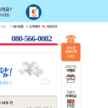
080-566-0082
24시간
상담신청
GO
) 남성 간