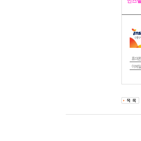
인스밸리
휴대폰
이메일