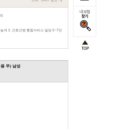
조회 : 1865 답변 :
1
문의
 높게 3. 간호간병 통합서비스 일당 5~7만
복용 무) 남성