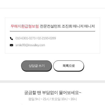
무해지환급형보험
전문컨설턴트 조진희 매니저 매니저
010-6301-0273 / 02-2193-0289
smile99@insvalley.com
상담글 쓰기
목록으로
궁금할 땐 부담없이 물어보세요~
평일 9시 ~ 21시 / 토요일 10시 ~ 16시