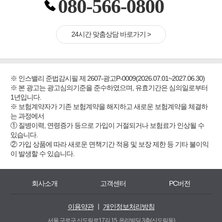
080-566-0800
24시간 맞춤상담 바로가기 >
※ 인스밸리 준법감시필 제 2607-광고P-0009(2026.07.01~2027.06.30)
※ 본 광고는 광고심의기준을 준수하였으며, 유효기간은 심의일로부터
1년입니다.
※ 보험계약자가 기존 보험계약을 해지하고 새로운 보험계약을 체결하
는 과정에서
① 질병이력, 연령증가 등으로 가입이 거절되거나 보험료가 인상될 수
있습니다.
② 가입 상품에 따라 새로운 면책기간 적용 및 보장 제한 등 기타 불이익
이 발생할 수 있습니다.
회사소개
고객센터
PC버전
이용약관
ㅣ
개인정보처리방침
서울 구로구 신도림로17길 15, 온리빌딩 3층(신도림동)