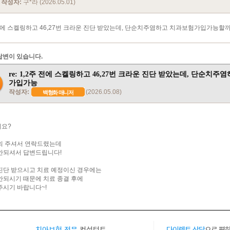
작성자:
구*라 (2026.05.01)
 전에 스켈링하고 46,27번 크라운 진단 받았는데, 단순치주염하고 치과보험가입가능할
답변이 있습니다.
re: 1,2주 전에 스켈링하고 46,27번 크라운 진단 받았는데, 단순치주
가입가능
작성자:
(2026.05.08)
백형화 매니저
요?
의 주셔서 연락드렸는데
안되셔서 답변드립니다!
진단 받으시고 치료 예정이신 경우에는
안되시기 때문에 치료 종결 후에
주시기 바랍니다~!