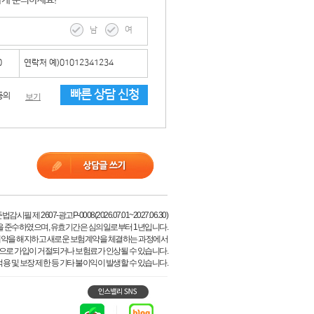
하게 문의하세요!
남
여
빠른 상담 신청
동의
보기
시필 제 2607-광고P-0008(2026.07.01~2027.06.30)
을 준수하였으며, 유효기간은 심의일로부터 1년입니다.
계약을 해지하고 새로운 보험계약을 체결하는 과정에서
등으로 가입이 거절되거나 보험료가 인상될 수 있습니다.
용 및 보장 제한 등 기타 불이익이 발생할 수 있습니다.