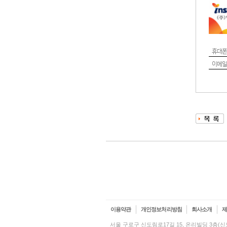
휴대폰
이메일
이용약관
개인정보처리방침
회사소개
서울 구로구 신도림로17길 15, 온리빌딩 3층