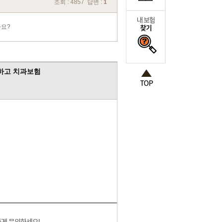
조회 : 4857 답변 :
1
까요?
염하고 치과보험