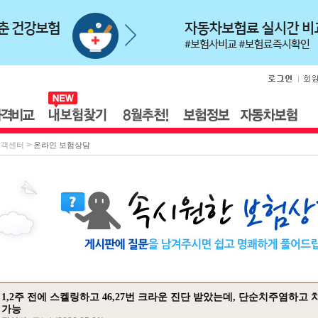
>
고객센터
온라인 보험상담
1,2주 전에 스켈링하고 46,27번 크라운 진단 받았는데, 단순치주염하고
가능