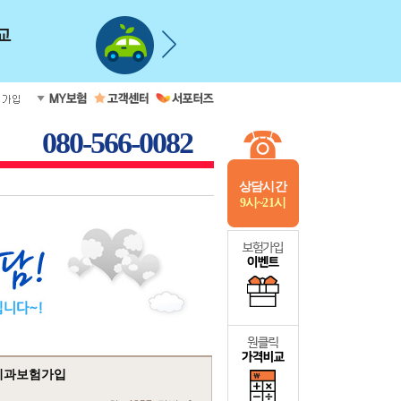
080-566-0082
상담시간
9시~21시
 치과보험가입