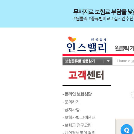
Home
>
- 온라인 보험상담
- 문의하기
- 공지사항
- 보험사별 고객센터
- 보험금 청구요령
- 개인정보동의 철회