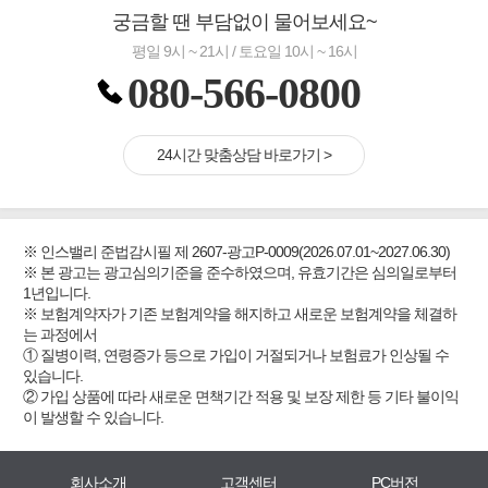
궁금할 땐 부담없이 물어보세요~
평일 9시 ~ 21시 / 토요일 10시 ~ 16시
080-566-0800
24시간 맞춤상담 바로가기 >
※ 인스밸리 준법감시필 제 2607-광고P-0009(2026.07.01~2027.06.30)
※ 본 광고는 광고심의기준을 준수하였으며, 유효기간은 심의일로부터
1년입니다.
※ 보험계약자가 기존 보험계약을 해지하고 새로운 보험계약을 체결하
는 과정에서
① 질병이력, 연령증가 등으로 가입이 거절되거나 보험료가 인상될 수
있습니다.
② 가입 상품에 따라 새로운 면책기간 적용 및 보장 제한 등 기타 불이익
이 발생할 수 있습니다.
회사소개
고객센터
PC버전