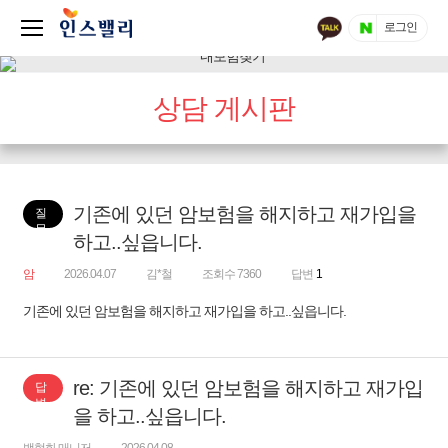
로그인
상담 게시판
기존에 있던 암보험을 해지하고 재가입을
질
문
하고..싶읍니다.
암
2026.04.07
김*철
조회수 7360
답변
1
기존에 있던 암보험을 해지하고 재가입을 하고..싶읍니다.
re: 기존에 있던 암보험을 해지하고 재가입
답
변
을 하고..싶읍니다.