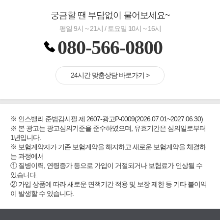
궁금할 땐 부담없이 물어보세요~
평일 9시 ~ 21시 / 토요일 10시 ~ 16시
080-566-0800
24시간 맞춤상담 바로가기 >
※ 인스밸리 준법감시필 제 2607-광고P-0009(2026.07.01~2027.06.30)
※ 본 광고는 광고심의기준을 준수하였으며, 유효기간은 심의일로부터
1년입니다.
※ 보험계약자가 기존 보험계약을 해지하고 새로운 보험계약을 체결하
는 과정에서
① 질병이력, 연령증가 등으로 가입이 거절되거나 보험료가 인상될 수
있습니다.
② 가입 상품에 따라 새로운 면책기간 적용 및 보장 제한 등 기타 불이익
이 발생할 수 있습니다.