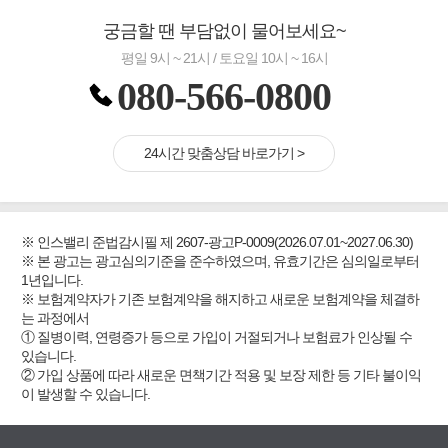
궁금할 땐 부담없이 물어보세요~
평일 9시 ~ 21시 / 토요일 10시 ~ 16시
080-566-0800
24시간 맞춤상담 바로가기 >
※ 인스밸리 준법감시필 제 2607-광고P-0009(2026.07.01~2027.06.30)
※ 본 광고는 광고심의기준을 준수하였으며, 유효기간은 심의일로부터
1년입니다.
※ 보험계약자가 기존 보험계약을 해지하고 새로운 보험계약을 체결하
는 과정에서
① 질병이력, 연령증가 등으로 가입이 거절되거나 보험료가 인상될 수
있습니다.
② 가입 상품에 따라 새로운 면책기간 적용 및 보장 제한 등 기타 불이익
이 발생할 수 있습니다.